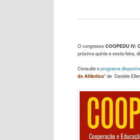
O congresso
COOPEDU IV: C
próxima quinta e sexta-feira, 
Consulte o
programa disponíve
do Atlântico
” de Daniele Ell