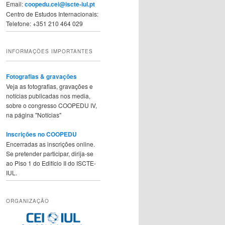
Email:
coopedu.cei@iscte-iul.pt
Centro de Estudos Internacionais:
Telefone: +351 210 464 029
INFORMAÇÕES IMPORTANTES
Fotografias & gravações
Veja as fotografias, gravações e
notícias publicadas nos media,
sobre o congresso COOPEDU IV,
na página "Notícias"
Inscrições no COOPEDU
Encerradas as inscrições online.
Se pretender participar, dirija-se
ao Piso 1 do Edifício II do ISCTE-
IUL.
ORGANIZAÇÃO