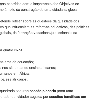
nças ocorridas com o lançamento dos Objetivos do
no âmbito da construção de uma cidadania global.
ende refletir sobre as questões da qualidade dos
es que influenciam as reformas educativas, das políticas
 globais, da formação vocacional/profissional e da
m quatro eixos:
na área da educação;
e nos sistemas de ensino africanos;
umanos em África;
s países africanos.
nquadrado por uma
sessão plenária
(com uma
orador convidado) seguida por
sessões temáticas em