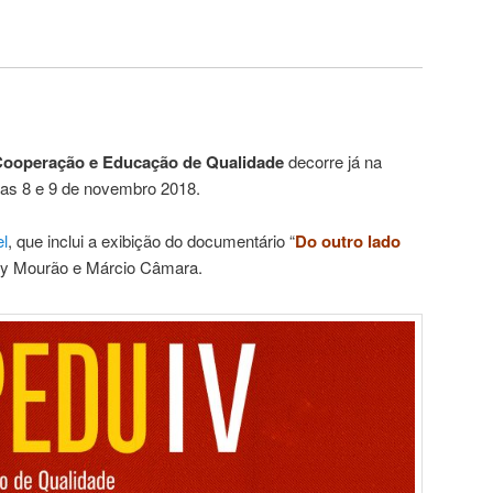
ooperação e Educação de Qualidade
decorre já na
dias 8 e 9 de novembro 2018.
l
, que inclui a exibição do documentário “
Do outro lado
ery Mourão e Márcio Câmara.