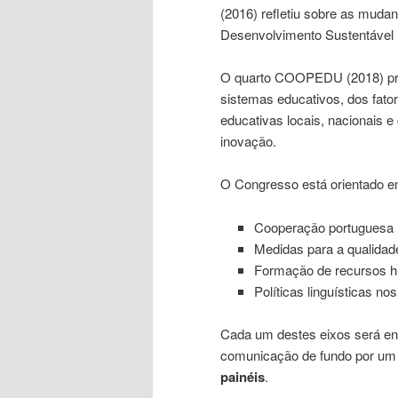
(2016) refletiu sobre as muda
Desenvolvimento Sustentável 
O quarto COOPEDU (2018) pret
sistemas educativos, dos fator
educativas locais, nacionais e
inovação.
O Congresso está orientado e
Cooperação portuguesa 
Medidas para a qualidad
Formação de recursos h
Políticas linguísticas no
Cada um destes eixos será e
comunicação de fundo por um 
painéis
.