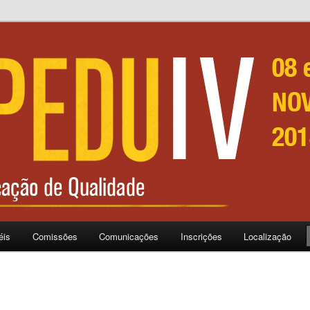
alidade
éis
Comissões
Comunicações
Inscrições
Localização