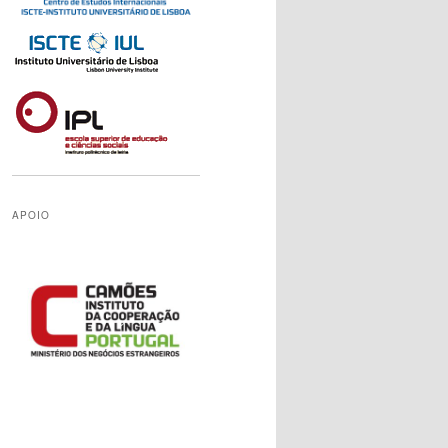
APOIO